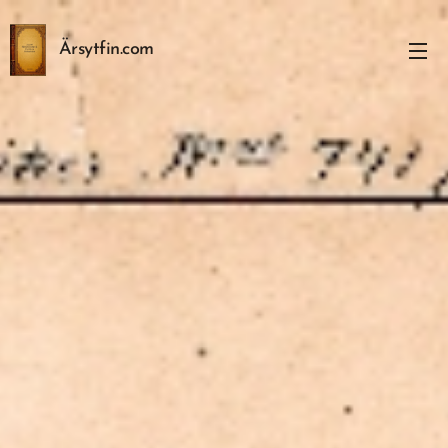
Ärsytfin.com